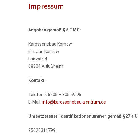
Impressum
Angaben gemäß § 5 TMG:
Karosseriebau Komow
Inh. Juri Komow
Lanzstr. 4
68804 Altlußheim
Kontakt:
Telefon: 06205 – 305 59 95
E-Mail:
info@karosseriebau-zentrum.de
Umsatzsteuer-Identifikationsnummer gemäß §27 a 
95620314799