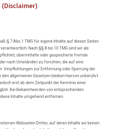
 (Disclaimer)
mäß § 7 Abs.1 TMG für eigene Inhalte auf diesen Seiten
erantwortlich. Nach §§ 8 bis 10 TMG sind wir als
pflichtet, übermittelte oder gespeicherte fremde
er nach Umständen zu forschen, die auf eine
en. Verpflichtungen zur Entfernung oder Sperrung der
 den allgemeinen Gesetzen bleiben hiervon unberührt.
jedoch erst ab dem Zeitpunkt der Kenntnis einer
glich. Bei Bekanntwerden von entsprechenden
diese Inhalte umgehend entfernen.
xternen Webseiten Dritter, auf deren Inhalte wir keinen