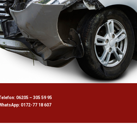
Telefon: 06205 – 305 59 95
WhatsApp: 0172-77 18 607