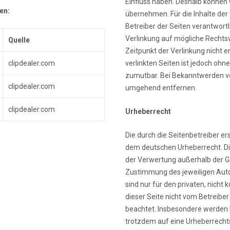
Einfluss haben. Deshalb können 
en:
übernehmen. Für die Inhalte der v
Betreiber der Seiten verantwortl
Verlinkung auf mögliche Rechts
Quelle
Zeitpunkt der Verlinkung nicht e
clipdealer.com
verlinkten Seiten ist jedoch oh
zumutbar. Bei Bekanntwerden vo
clipdealer.com
umgehend entfernen.
clipdealer.com
Urheberrecht
Die durch die Seitenbetreiber er
dem deutschen Urheberrecht. Die
der Verwertung außerhalb der G
Zustimmung des jeweiligen Autor
sind nur für den privaten, nicht
dieser Seite nicht vom Betreiber
beachtet. Insbesondere werden In
trotzdem auf eine Urheberrecht