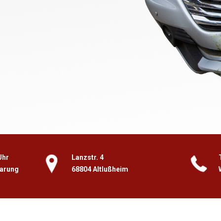
Uhr
Lanzstr. 4
barung
68804 Altlußheim